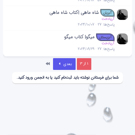
پاسخ‌ها
57
2024/10/18
شاه ماهی |کتاب شاه ماهی
آبزیان
آریادخت
پاسخ‌ها
27
2024/10/07
میگو| کتاب میگو
آبزیستان
آریادخت
پاسخ‌ها
27
2024/09/29
آخر
1 از 3
بعدی
شما برای فرستادن نوشته باید ثبت‌نام کنید یا به انجمن ورود کنید.