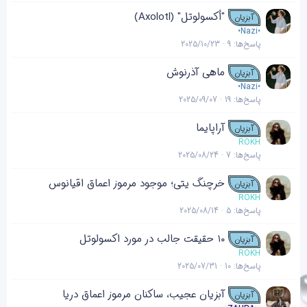
"اُکسولوتل" (Axolotl)
آبزیان
•Nazi•
پاسخ‌ها
9
2025/10/23
ماهی آذرنوش
آبزیان
•Nazi•
پاسخ‌ها
19
2025/09/07
آراپایما
آبزیان
ROKH
پاسخ‌ها
7
2025/08/24
خرچنگ یتی؛ موجود مرموز اعماق اقیانوس
آبزیان
ROKH
پاسخ‌ها
5
2025/08/14
۱۰ حقیقت جالب در مورد اکسولوتل
آبزیان
ROKH
پاسخ‌ها
10
2025/07/31
آبزیان عجیب، ساکنان مرموز اعماق دریا
آبزیان