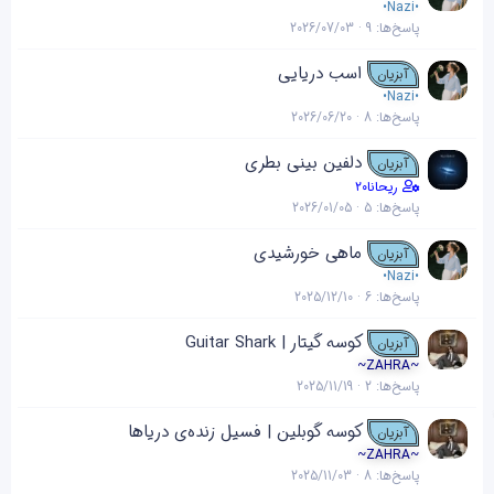
•Nazi•
پاسخ‌ها
9
2026/07/03
اسب دریایی
آبزیان
•Nazi•
پاسخ‌ها
8
2026/06/20
دلفین بینی بطری
آبزیان
ریحانا۲۰
پاسخ‌ها
5
2026/01/05
ماهی خورشیدی
آبزیان
•Nazi•
پاسخ‌ها
6
2025/12/10
کوسه گیتار | Guitar Shark
آبزیان
~ZAHRA~
پاسخ‌ها
2
2025/11/19
کوسه گوبلین | فسیل زنده‌ی دریاها
آبزیان
~ZAHRA~
پاسخ‌ها
8
2025/11/03