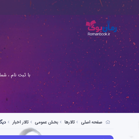
با ثبت نام ، شم
صفحه اصلی
تالارها
بخش عمومی
تالار اخبار
دیگر