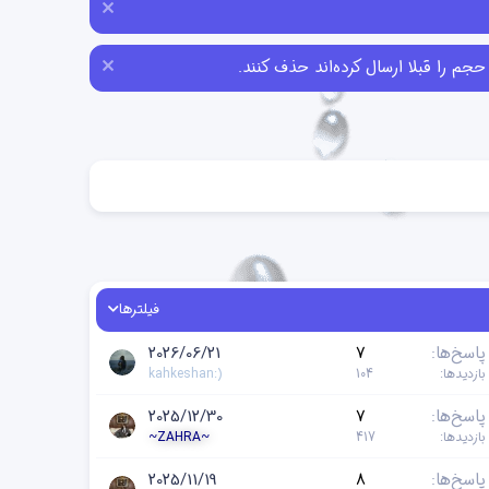
فیلترها
پاسخ‌ها
7
2026/06/21
بازدیدها
104
kahkeshan:)
پاسخ‌ها
7
2025/12/30
بازدیدها
417
~ZAHRA~
پاسخ‌ها
8
2025/11/19