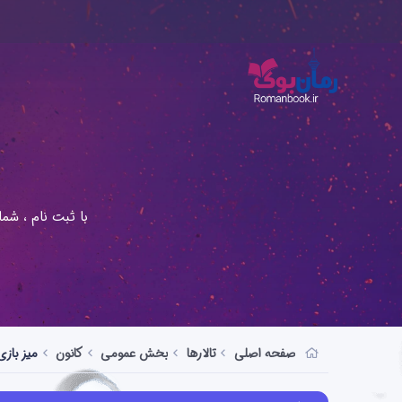
با ثبت نام ، شم
صفحه اصلی
تالارها
بخش عمومی
کانون
میز بازی