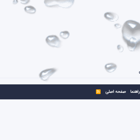
راهنما
صفحه اصلی
R
S
S