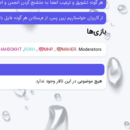
هر گونه تشویق و ترغیب اعضا به متشنج کردن انجمن و اطل
از کاربران خواستاریم زین پس، از فرستادن هر گونه فایل با حجم بیش از 10MB خودداری کرده و در صورتی که فایل‌هایی بیش از این حجم ر
بازی‌ها
HAHDOKHT
ROKH
MHP
MAHER
Moderators:
هیچ موضوعی در این تالار وجود ندارد.