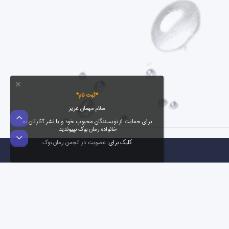
*ثبت نام*
سلام مهمان عزیز
بالا
برای حمایت از نویسندگان محبوب خود و یا نشر آثارتان به
خانواده رمان بوک بپیوندید:
پایین
کلیک برای:
عضویت در انجمن رمان بوک