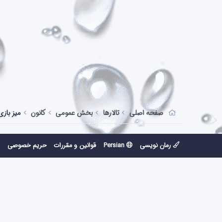
صفحه اصلی
تالارها
بخش عمومی
کانون
میز بازی
رمان نویسی
Persian
قوانین و مقررات
حریم خصوصی