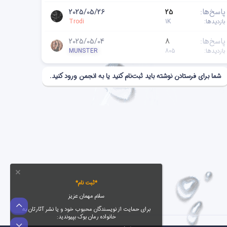
پاسخ‌ها
25
2025/05/26
بازدیدها
1K
Trodi
پاسخ‌ها
8
2025/05/04
بازدیدها
805
MUNSTER
شما برای فرستادن نوشته باید ثبت‌نام کنید یا به انجمن ورود کنید.
*ثبت نام*
سلام مهمان عزیز
بالا
برای حمایت از نویسندگان محبوب خود و یا نشر آثارتان به
خانواده رمان بوک بپیوندید:
پایین