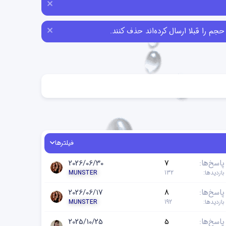
فیلترها
پاسخ‌ها
7
2026/06/30
بازدیدها
132
MUNSTER
پاسخ‌ها
8
2026/06/17
بازدیدها
192
MUNSTER
پاسخ‌ها
5
2025/10/25