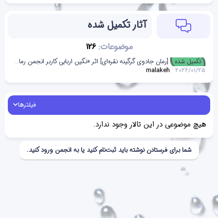
آثار تکمیل شده
موضوعات
126
[رمان جادوی گرگینه نقره‌ای] اثر «نگین اربابی کاربر انجمن رمان بوک»
تکمیل شده
malakeh
2026/01/25
فیلترها
هیچ موضوعی در این تالار وجود ندارد.
شما برای فرستادن نوشته باید ثبت‌نام کنید یا به انجمن ورود کنید.