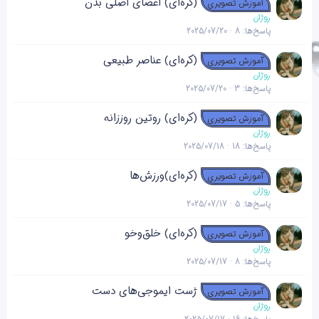
(کره‌ای) اعضای اصلی بدن
آموزش تصویری
روژان
پاسخ‌ها
8
2025/07/20
(کره‌ای) عناصر طبیعی
آموزش تصویری
روژان
پاسخ‌ها
3
2025/07/20
(کره‌ای) روتین روززانه
آموزش تصویری
روژان
پاسخ‌ها
18
2025/07/18
(کره‌ای)ورزش‌ها
آموزش تصویری
روژان
پاسخ‌ها
5
2025/07/17
(کره‌ای) خلق‌وخو
آموزش تصویری
روژان
پاسخ‌ها
8
2025/07/17
ژست ایموجی‌های دست
آموزش تصویری
روژان