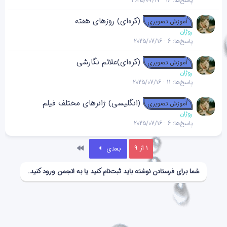
پاسخ‌ها
16
2025/07/17
(کره‌ای) روزهای هفته
آموزش تصویری
روژان
پاسخ‌ها
6
2025/07/16
(کره‌ای)علائم نگارشی
آموزش تصویری
روژان
پاسخ‌ها
11
2025/07/16
(انگلیسی) ژانرهای مختلف فیلم
آموزش تصویری
روژان
پاسخ‌ها
6
2025/07/16
آخر
1 از 9
بعدی
شما برای فرستادن نوشته باید ثبت‌نام کنید یا به انجمن ورود کنید.