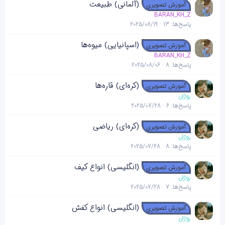
(آلمانی) طبیعت
ه
آموزش تصویری
BARAN_KH_Z
پاسخ‌ها
13
2025/08/19
(اسپانیایی) میوه‌ها
آموزش تصویری
BARAN_KH_Z
پاسخ‌ها
8
2025/08/06
(کره‌ای) قاره‌ها
آموزش تصویری
روژان
پاسخ‌ها
6
2025/07/28
(کره‌ای) ریاضی
آموزش تصویری
روژان
پاسخ‌ها
8
2025/07/28
(انگلیسی) انواع کیف
آموزش تصویری
روژان
پاسخ‌ها
7
2025/07/28
(انگلیسی) انواع کفش
آموزش تصویری
روژان