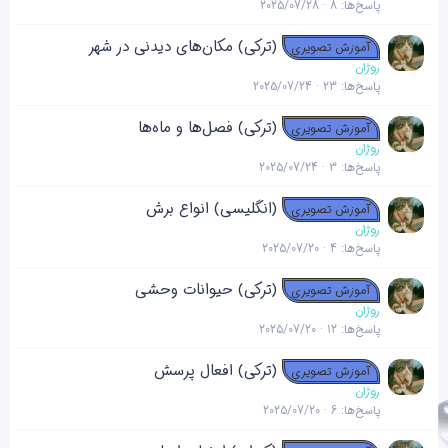
پاسخ‌ها
8
2025/07/28
(ترکی) مکان‌های دیدنی در شهر
آموزش تصویری
روژان
پاسخ‌ها
23
2025/07/24
(ترکی) فصل‌ها و ماه‌ها
آموزش تصویری
روژان
پاسخ‌ها
3
2025/07/24
(انگلیسی) انواع برش
آموزش تصویری
روژان
پاسخ‌ها
4
2025/07/20
(ترکی) حیوانات وحشی
آموزش تصویری
روژان
پاسخ‌ها
12
2025/07/20
(ترکی) افعال پرسش
آموزش تصویری
روژان
پاسخ‌ها
6
2025/07/20