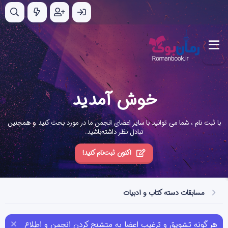
خوش آمدید
با ثبت نام ، شما می توانید با سایر اعضای انجمن ما در مورد بحث کنید و همچنین
تبادل نظر داشته‌باشید.
اکنون ثبت‌نام کنید!
مسابقات دسته کتاب و ادبیات
هر گونه تشویق و ترغیب اعضا به متشنج کردن انجمن و اطلاع