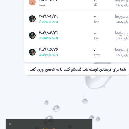
ز
بازدیدها
1K
زمرد
پاسخ‌ها
0
2021/06/29
بازدیدها
580
Avaexolover
پاسخ‌ها
0
2021/06/29
بازدیدها
480
Avaexolover
پاسخ‌ها
0
2021/06/26
بازدیدها
635
Avaexolover
شما برای فرستادن نوشته باید ثبت‌نام کنید یا به انجمن ورود کنید.