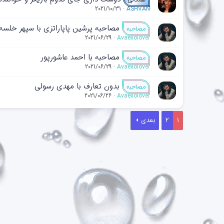
2021/10/31
ASHVAN
مصاحبه پرشین پاپاراتزی با سپهر خلسه
مصاحبه
2021/06/29
Avaexolover
مصاحبه با احمد عاشورپور
مصاحبه
2021/06/29
Avaexolover
بدون تعارف با مهدی رسولی
مصاحبه
2021/06/26
Avaexolover
1
2
بعدی