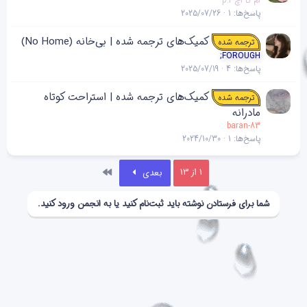
ام کا اچ p.r
پاسخ‌ها
1
2025/07/26
کمیک‌های ترجمه شده | بی‌خانه (No Home)
ترجمه شده
;FOROUGH
پاسخ‌ها
4
2025/07/19
کمیک‌های ترجمه شده | استراحت کوتاه
ترجمه شده
مادرانه
baran-83
پاسخ‌ها
1
2024/10/30
آخر
1 از 13
بعدی
شما برای فرستادن نوشته باید ثبت‌نام کنید یا به انجمن ورود کنید.