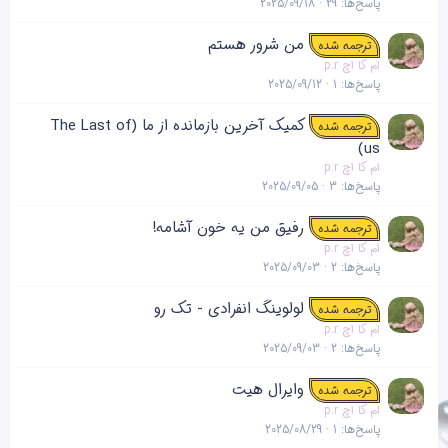
پاسخ‌ها
29
2025/09/18
من شرور هستم
ترجمه شده
ام کا اچ p.r
پاسخ‌ها
1
2025/09/12
کمیک آخرین بازمانده از ما (The Last of
ترجمه شده
us)
ام کا اچ p.r
پاسخ‌ها
3
2025/09/05
رفیق من یه خون آشامه!
ترجمه شده
ام کا اچ p.r
پاسخ‌ها
2
2025/09/03
لولوینگ انفرادی - تک رو
ترجمه شده
ام کا اچ p.r
پاسخ‌ها
2
2025/09/03
وایرال هیت
ترجمه شده
ام کا اچ p.r
پاسخ‌ها
1
2025/08/29