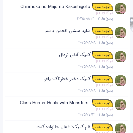
Chinmoku no Majo no Kakushigoto
ترجمه شده
ام کا اچ p.r
پاسخ‌ها
3
2025/08/24
شاید منشی انجمن باشم
ترجمه شده
ام کا اچ p.r
پاسخ‌ها
1
2025/08/08
کمیک آدلی نرمال
ترجمه شده
ام کا اچ p.r
پاسخ‌ها
1
2025/08/08
کمیک دختر خطرناک؛ یاغی
ترجمه شده
ام کا اچ p.r
پاسخ‌ها
1
2025/08/08
-Class Hunter Heals with Monsters
ترجمه شده
ام کا اچ p.r
پاسخ‌ها
1
2025/07/31
نام کمیک:آشغال خانواده کنت
ترجمه شده