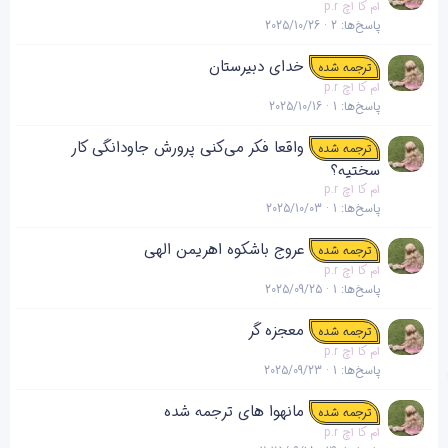
ام کا اچ p.r
پاسخ‌ها
2
2025/10/26
خدای دبیرستان
ترجمه شده
ام کا اچ p.r
پاسخ‌ها
1
2025/10/16
واقعا فکر می‌کنی پرورش جاودانگی کار
ترجمه شده
سختیه؟
ام کا اچ p.r
پاسخ‌ها
1
2025/10/03
عروج باشکوه اهریمن الهی
ترجمه شده
ام کا اچ p.r
پاسخ‌ها
1
2025/09/25
معجزه گر
ترجمه شده
ام کا اچ p.r
پاسخ‌ها
1
2025/09/23
مانهوا های ترجمه شده
ترجمه شده
ام کا اچ p.r