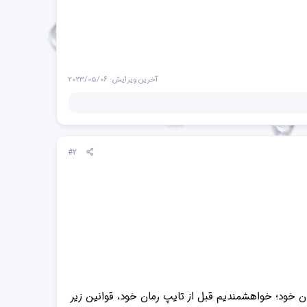
آخرین ویرایش:
2023/05/06
#2
 خود؛ خواهشمندیم قبل از تایپ رمان خود، قوانین زیر