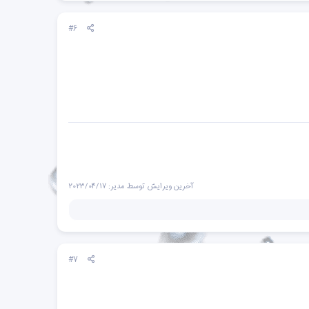
#6
آخرین ویرایش توسط مدیر:
2023/04/17
#7