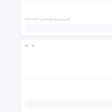
آخرین ویرایش توسط مدیر:
2023/04/17
#5