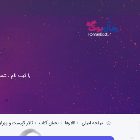
با ثبت نام ، شم
صفحه اصلی
تالارها
بخش کتاب
تالار کپیست و ویر