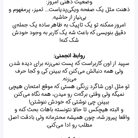
وضعیت ذهنی امروز:
ذهنت مثل یک صفحه ویکی‌پدیاست... تمیز، پرمفهوم و
بی‌نیاز از حاشیه.
امروز ممکنه تو یک تاپیک به ظاهر ساده یک جمله‌ی
دقیق بنویسی که باعث شه یک کاربر به وجود خودش
شک کنه!
روابط انجمنی:
سپید از اون کاربراست که پست نمی‌زنه برای دیده شدن
ولی همه دنبالش می‌کنن که ببینن کی و کجا حرف
می‌زنه.
تو مثل اون شاگرد زرنگی هستی که موقع امتحان هیچی
نمیگه ولی وقتی برگه‌ت رو میدن، همه نگاه می‌کنن
ببینن چی نوشتی که خودش ننوشتن!
و البته هیچکس تا حالا نتونسته باهات بحث کنه و
واقعا پیروز شه، چون همیشه محترمانه ولی بادقت اصل
مطلب رو ادا می‌کنی.