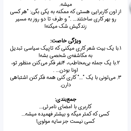
میشه.
از اون کاربرایی هستی که ممکنه به یکی بگی: "هر کسی
رو بهر کاری ساختند... ." و طرف تا دو روز به مسیر
زندگیش شک میکنه!
ویژگی خاصت:
1.با یک بیت شعر کاری میکنی که تاپیک سیاسی تبدیل
به مکاشفه‌ی شخصی بشه!
2.با یک جمله بی‌مخاطب، 4نفر فکر می‌کنن منظور تو،
اونا بودن... .
3. می‌تونی با یک "..." کاری کنی همه فکر کنن اشتباهی
دارن.
جمع‌بندی:
کاربری با امضای نامرئی...
کسی که کمتر میگه و بیشتر فهمیده میشه...
کسی نیست جز سایه مولوی!