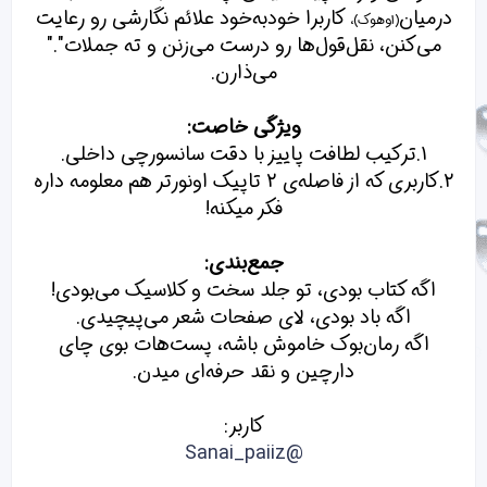
درمیان
کاربرا خودبه‌خود علائم نگارشی رو رعایت
(اوهوک)،
می‌کنن، نقل‌قول‌ها رو درست می‌زنن و ته جملات"."
می‌ذارن.
ویژگی خاصت:
1.ترکیب لطافت پاییز با دقت سانسورچی داخلی.
2.کاربری که از فاصله‌ی 2 تاپیک اونورتر هم معلومه داره
فکر میکنه!
جمع‌بندی:
اگه کتاب بودی، تو جلد سخت و کلاسیک می‌بودی!
اگه باد بودی، لای صفحات شعر می‌پیچیدی.
اگه رمان‌بوک خاموش باشه، پست‌هات بوی چای
دارچین و نقد حرفه‌ای میدن.
کاربر:
@Sanai_paiiz