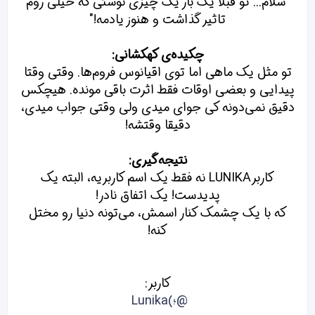
"سلام... تو قبلا یک بار یک چیزی نوشتی که خیلی روم
تاثیر گذاشت و هنوز یادمه!"
چکیده‌ی کهکشانی:
تو مثل یک ماهی اما توی اقیانوس فروم‌ها. وقتی وقتا
پیدایی و بعضی اوقات فقط اثرت باقی مونده. هیچکس
دقیق نمی‌دونه کی جوای میدی ولی وقتی جواب میدی،
دقیقا وقتشه!
نتیجه‌گیری:
کاربرLUNIKA نه فقط یک اسم کاربریه، البته یک
پدیدست! یک اتفاق نادر!
که با یک چشمک کنار اسمش، می‌تونه دنیا رو مختل
کنه!
کاربر:
@؛)Lunika