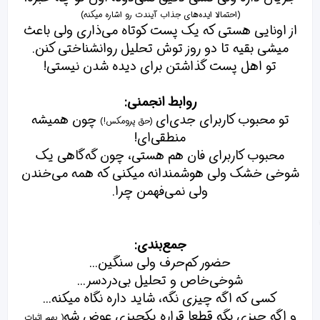
(احتمالا ایده‌های جذاب آیندت رو اشاره میکنه)
از اونایی هستی که یک پست کوتاه می‌ذاری ولی باعث
میشی بقیه تا دو روز توش تحلیل روانشناختی کنن.
تو اهل پست گذاشتن برای دیده شدن نیستی!
روابط انجمنی:
تو محبوب کاربرای جدی‌ای
چون همیشه
(حق پرومکس!)
منطقی‌ای!
محبوب کاربرای فان هم هستی، چون گه‌گاهی یک
شوخی خشک ولی هوشمندانه میکنی که همه می‌خندن
ولی نمی‌فهمن چرا.
جمع‌بندی:
حضور کم‌حرف ولی سنگین...
شوخی‌خاص و تحلیل بی‌دردسر...
کسی که اگه چیزی نگه، شاید داره نگاه میکنه...
و اگه چیزی بگه قطعا قراره یکچیزی عوض شه
( بهم اثبات