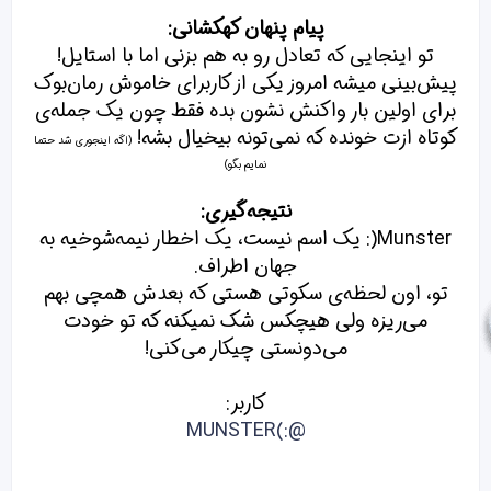
پیام پنهان کهکشانی:
تو اینجایی که تعادل رو به هم بزنی اما با استایل!
پیش‌بینی میشه امروز یکی از کاربرای خاموش رمان‌بوک
برای اولین بار واکنش نشون بده فقط چون یک جمله‌ی
کوتاه ازت خونده که نمی‌تونه بیخیال بشه!
(اگه اینجوری شد حتما
نمایم بگو)
نتیجه‌گیری:
Munster(: یک اسم نیست، یک اخطار نیمه‌شوخیه به
جهان اطراف.
تو، اون لحظه‌ی سکوتی هستی که بعدش همچی بهم
می‌ریزه ولی هیچکس شک نمیکنه که تو خودت
می‌دونستی چیکار می‌کنی!
کاربر:
@:)MUNSTER