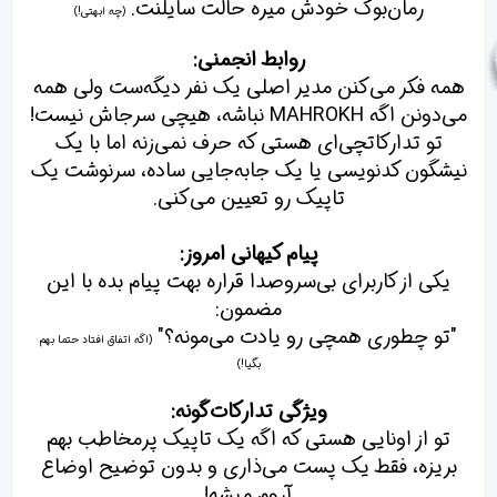
رمان‌بوک خودش میره حالت سایلنت.
(چه ابهتی!)
روابط انجمنی:
همه فکر می‌کنن مدیر اصلی یک نفر دیگه‌ست ولی همه
می‌دونن اگه MAHROKH نباشه، هیچی سرجاش نیست!
تو تدارکاتچی‌ای هستی که حرف نمی‌زنه اما با یک
نیشگون کدنویسی یا یک جابه‌جایی ساده، سرنوشت یک
تاپیک رو تعیین می‌کنی.
پیام کیهانی امروز:
یکی از کاربرای بی‌سروصدا قراره بهت پیام بده با این
مضمون:
"تو چطوری همچی رو یادت می‌مونه؟"
(اگه اتفاق افتاد حتما بهم
بگیا!)
ویژگی تدارکات‌گونه:
تو از اونایی هستی که اگه یک تاپیک پرمخاطب بهم
بریزه، فقط یک پست می‌ذاری و بدون توضیح اوضاع
آروم میشه!