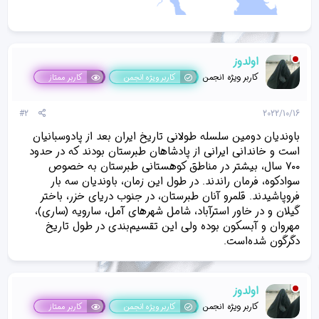
اولدوز
کاربر ویژه انجمن
کاربر ویژه انجمن
کاربر ممتاز
#2
2022/10/16
باوندیان دومین سلسله طولانی تاریخ ایران بعد از پادوسبانیان
است و خاندانی ایرانی از پادشاهان طبرستان بودند که در حدود
۷۰۰ سال، بیشتر در مناطق کوهستانی طبرستان به خصوص
سوادکوه، فرمان راندند. در طول این زمان، باوندیان سه بار
فروپاشیدند. قلمرو آنان طبرستان، در جنوب دریای خزر، باختر
گیلان و در خاور استرآباد، شامل شهرهای آمل، سارویه (ساری)،
مهروان و آبسکون بوده ولی این تقسیم‌بندی در طول تاریخ
دگرگون شده‌است.
اولدوز
کاربر ویژه انجمن
کاربر ویژه انجمن
کاربر ممتاز