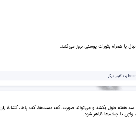
نبال یا همراه بثورات پوستی بروز می‌کنند.
hos
و 1 کاربر دیگر
ه هفته طول بکشد و می‌تواند صورت، کف دست‌ها، کف پاها، کشالهٔ ران، ن
 واژن یا چشم‌ها ظاهر شود.