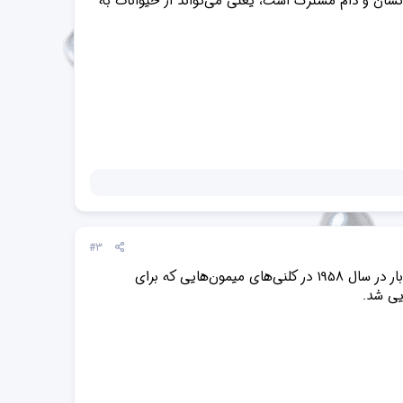
سان و دام مشترک است، یعنی می‌تواند از حیوانات به
#3
اما چرا این بیماری آبله میمون نامیده می‌شود؟ این بیماری آبله میمون نامیده می‌شود، زیرا اولین بار در سال 1958 در کلنی‌های میمون‌هایی که برای