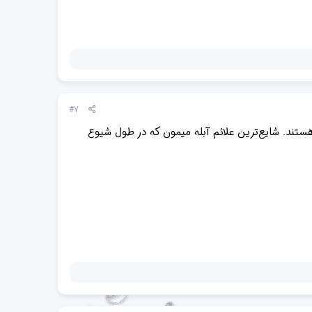
#7
 هستند. شایع‌ترین علائم آبله میمون که در طول شیوع