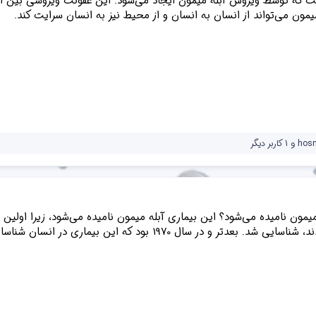
ست که توسط ویروس آبله میمون ایجاد می‌شود. این عفونت ویروسی بین ان
یمون می‌تواند از انسان به انسان و از محیط نیز به انسان سرایت کند.
hos
و 1 کاربر دیگر
تر و در سال 1970 بود که این بیماری در انسان شناسایی شد.