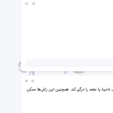
#8
#9
احیهٔ یا مقعد را درگیر کند. همچنین این راش‌ها ممکن