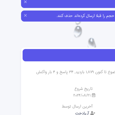
ایجاد شده است. این موضوع تا کنون 1,879 بازدید, 34 پاسخ و 4 بار واکنش
تاریخ شروع
2024/08/21
آخرین ارسال توسط
آریادخت