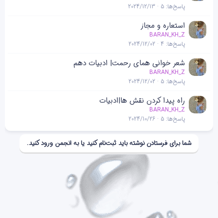
پاسخ‌ها
5
2024/12/13
استعاره و مجاز
BARAN_KH_Z
پاسخ‌ها
4
2024/12/02
شعر خوانی همای رحمت| ادبیات دهم
BARAN_KH_Z
پاسخ‌ها
5
2024/12/02
راه پیدا کردن نقش ها|ادبیات
BARAN_KH_Z
پاسخ‌ها
5
2024/10/26
شما برای فرستادن نوشته باید ثبت‌نام کنید یا به انجمن ورود کنید.