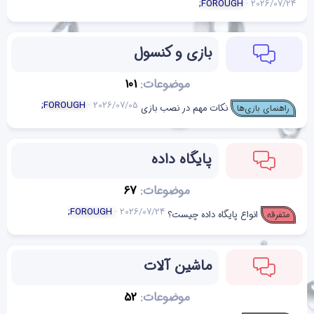
;FOROUGH
2026/07/24
بازی و کنسول
موضوعات
101
;FOROUGH
2026/07/05
نکات مهم در نصب بازی
راهنمای بازی‌ها
پایگاه داده
موضوعات
67
;FOROUGH
2026/07/24
انواع پایگاه داده چیست؟
متفرقه
ماشین آلات
موضوعات
52