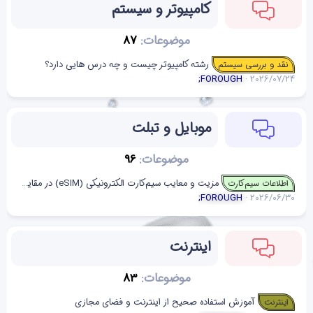
کامپیوتر و سیستم
موضوعات
87
رشته کامپیوتر چیست و چه درس هایی دارد؟
نقد و بررسی سیستم
;FOROUGH
2026/07/24
موبایل و تبلت
موضوعات
96
مزیت و معایب سیم‌کارت الکترونیکی (eSIM) در مقایسه با سیم‌کارت‌های معمولی
اطلاعات سیم‌کارت
;FOROUGH
2026/06/30
اینترنت
موضوعات
83
آموزش استفاده صحیح از اینترنت و فضای مجازی
اینترنت