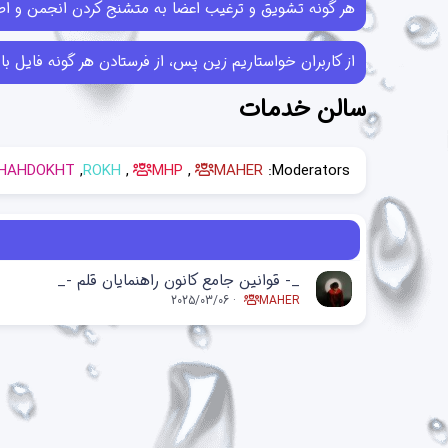
هر گونه تشویق و ترغیب اعضا به متشنج کردن انجمن و اطل
از کاربران خواستاریم زین پس، از فرستادن هر گونه فایل با حجم بیش از 10MB خودداری کرده و در صورتی که فایل‌هایی بیش از این حجم ر
سالن خدمات
HAHDOKHT
ROKH
MHP
MAHER
Moderators:
_- قوانین جامع کانون راهنمایان قلم -_
2025/03/06
MAHER