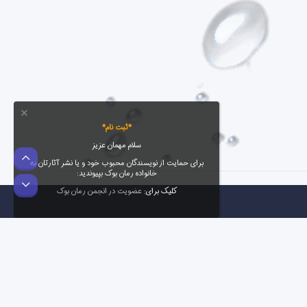
*ثبت نام*
سلام مهمان عزیز
بالا
برای حمایت از نویسندگان محبوب خود و یا نشر آثارتان به
خانواده رمان بوک بپیوندید:
پایین
کلیک برای:
عضویت در انجمن رمان بوک