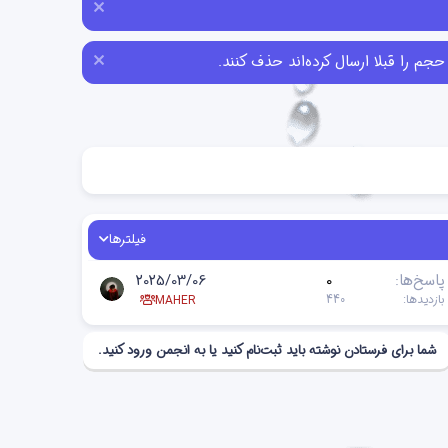
فیلترها
پاسخ‌ها
0
2025/03/06
بازدیدها
440
MAHER
شما برای فرستادن نوشته باید ثبت‌نام کنید یا به انجمن ورود کنید.