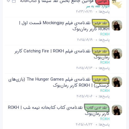
ق
چ
قوانین جامع بخش نقد سینما و کتاب‌خانه
قوانین
ن
ف
س
ادوارد کلاه به سر
پاسخ‌ها
0
2023/07/21
ل
ب
ش
ا
نقدنامه‌ی فیلم Mockingjay قسمت اول |
نقد فیلم
د
ن
ROKH کاربر رمان‌بوک
ه
ROKH
پاسخ‌ها
0
2025/09/19
نقدنامه‌ی فیلم Catching Fire | ROKH کاربر
نقد فیلم
رمان‌بوک
ROKH
پاسخ‌ها
0
2025/09/13
نقدنامه‌ی فیلم The Hunger Games (بازی‌های
نقد فیلم
گرسنگی) | ROKH کاربر رمان‌بوک
ROKH
پاسخ‌ها
0
2025/09/06
نقدنامه‌ی کتاب کتابخانه نیمه شب | ROKH
نقد ادبی کتاب
کاربر رمان‌بوک
ROKH
پاسخ‌ها
0
2025/08/22