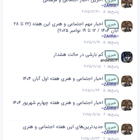
آخرین اخبار اجتماعی و فرهنگی
خبری
~ZAHRA~
پاسخ‌ها
5
2025/12/30
اخبار مهم اجتماعی و هنری این هفته (۲۲ تا ۲۸
خبری
آبان ۱۴۰۴ / ۱۲ تا ۱۹ نوامبر ۲۰۲۵)
~ZAHRA~
پاسخ‌ها
5
2025/11/19
کم بارشی در حالت هشدار
خبری
anderes141
پاسخ‌ها
1
2025/11/05
اخبار اجتماعی و هنری هفته اول آبان ۱۴۰۴
خبری
~ZAHRA~
پاسخ‌ها
5
2025/10/24
اخبار اجتماعی و هنری هفته چهارم شهریور 1404
خبری
~ZAHRA~
پاسخ‌ها
6
2025/09/15
جدیدترین‌های این هفته اجتماعی و هنری
خبری
~ZAHRA~
پاسخ‌ها
7
2025/08/23