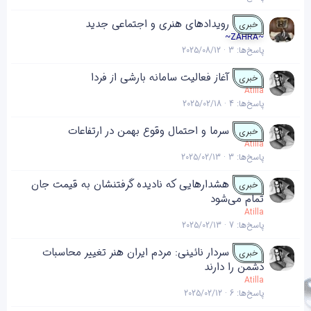
رویداد‌های هنری و اجتماعی جدید
خبری
~ZAHRA~
پاسخ‌ها
3
2025/08/12
آغاز فعالیت سامانه بارشی از فردا
خبری
Atilla
پاسخ‌ها
4
2025/02/18
سرما و احتمال وقوع بهمن در ارتفاعات
خبری
Atilla
پاسخ‌ها
3
2025/02/13
هشدارهایی که نادیده گرفتنشان به قیمت جان
خبری
تمام می‌شود
Atilla
پاسخ‌ها
7
2025/02/13
سردار نائینی: مردم ایران هنر تغییر محاسبات
خبری
دشمن را دارند
Atilla
پاسخ‌ها
6
2025/02/12