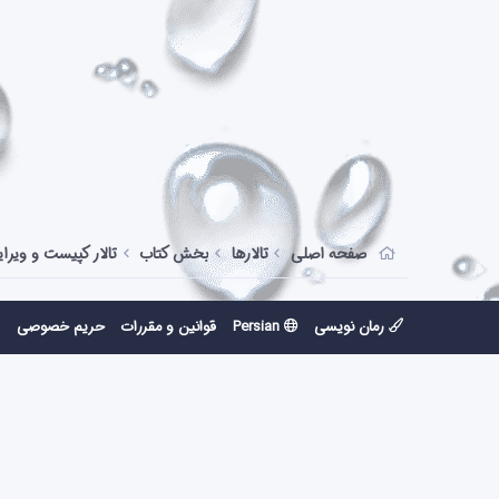
صفحه اصلی
تالارها
بخش کتاب
تالار کپیست و ویر
رمان نویسی
Persian
قوانین و مقررات
حریم خصوصی