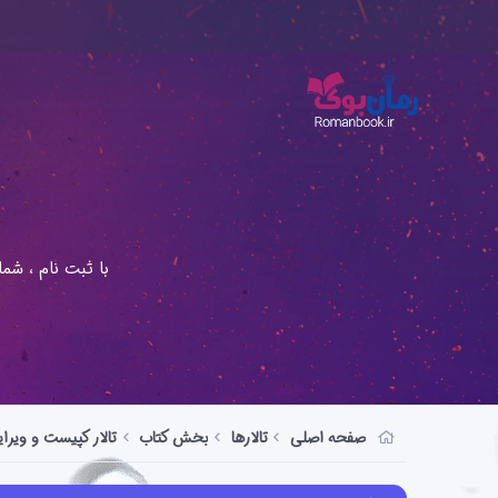
با ثبت نام ، شم
صفحه اصلی
تالارها
بخش کتاب
تالار کپیست و ویر