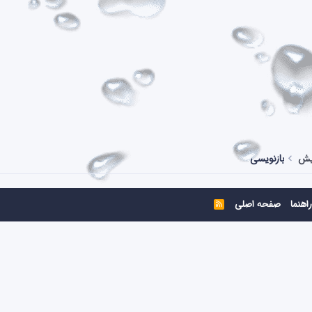
ایش
بازنویسی
راهنما
صفحه اصلی
R
S
S