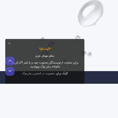
*ثبت نام*
سلام مهمان عزیز
بالا
برای حمایت از نویسندگان محبوب خود و یا نشر آثارتان به
خانواده رمان بوک بپیوندید:
پایین
کلیک برای:
عضویت در انجمن رمان بوک