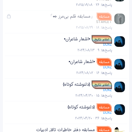
ه
پاسخ‌ها
26
2025/09/08
ق
「مسابقه قلم بی‌مرز ✒️」
مسابقه
ف
STARLET
پاسخ‌ها
18
2025/08/29
ل
ش
▪︎اشعار شاعران▪︎
اعلام نتایج
د
DLNZ
ه
پاسخ‌ها
9
2024/08/13
▪︎اشعار شاعران▪︎
مسابقه
DLNZ
پاسخ‌ها
16
2024/08/02
⦉دلنوشته کوتاه⦊
اعلام نتایج
DLNZ
پاسخ‌ها
15
2024/04/30
⦉دلنوشته کوتاه⦊
مسابقه
DLNZ
پاسخ‌ها
36
2024/04/20
مسابقه دفتر خاطرات تالار ادبیات
مسابقه