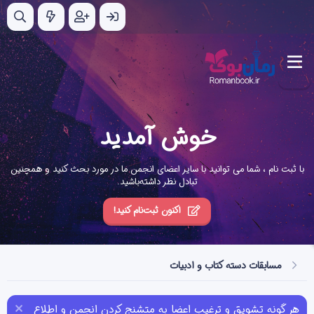
خوش آمدید
با ثبت نام ، شما می توانید با سایر اعضای انجمن ما در مورد بحث کنید و همچنین
تبادل نظر داشته‌باشید.
اکنون ثبت‌نام کنید!
مسابقات دسته کتاب و ادبیات
هر گونه تشویق و ترغیب اعضا به متشنج کردن انجمن و اطلاع