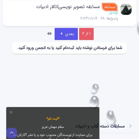
مسابقه تصویر نویسی|تالار ادبیات
مسابقه
اولدوز
پاسخ‌ها
28
2023/01/09
آخر
1 از 2
بعدی
شما برای فرستادن نوشته باید ثبت‌نام کنید یا به انجمن ورود کنید.
*ثبت نام*
مسابقات دسته کتاب و ادبیات
سلام مهمان عزیز
بالا
برای حمایت از نویسندگان محبوب خود و یا نشر آثارتان به