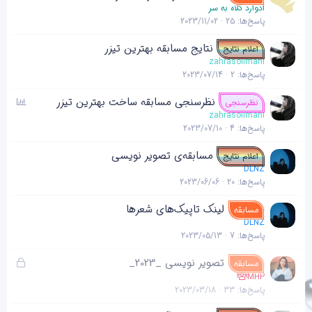
ادوارد کلاه به سر
پاسخ‌ها
25
2023/11/02
نتایج مسابقه بهترین تیزر
اعلام نتایج
zahrasolimani
پاسخ‌ها
2
2023/07/14
ن
نظرسنجی مسابقه ساخت بهترین تیزر
نظرسنجی
ظ
zahrasolimani
پاسخ‌ها
4
2023/07/10
ر
س
مسابقه‌ی تصویر نویسی
اعلام نتایج
ن
DLNZ
ج
پاسخ‌ها
20
2023/06/06
ی
لینک تاپیک‌های شعرها
مسابقه
DLNZ
پاسخ‌ها
7
2023/05/13
ق
تصویر نویسی _2023_
مسابقه
ف
MHP
پاسخ‌ها
33
2023/03/18
ل
ش