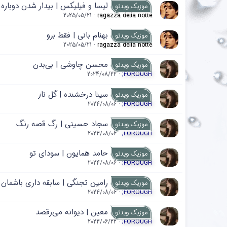
لیسا و فیلیکس | بیدار شدن دوباره
موزیک ویدئو
2025/05/21
ragazza della notte
بهنام بانی | فقط برو
موزیک ویدئو
2025/05/21
ragazza della notte
محسن چاوشی | بی‌بدن
موزیک ویدئو
2024/08/22
;FOROUGH
سینا درخشنده | گل ناز
موزیک ویدئو
2024/08/06
;FOROUGH
سجاد حسینی | رگ قصه رنگ
موزیک ویدئو
2024/08/06
;FOROUGH
حامد همایون | سودای تو
موزیک ویدئو
2024/08/06
;FOROUGH
رامین تجنگی | سابقه داری باشمان ت
موزیک ویدئو
2024/08/06
;FOROUGH
معین | دیوانه می‌رقصد
موزیک ویدئو
2024/06/22
;FOROUGH