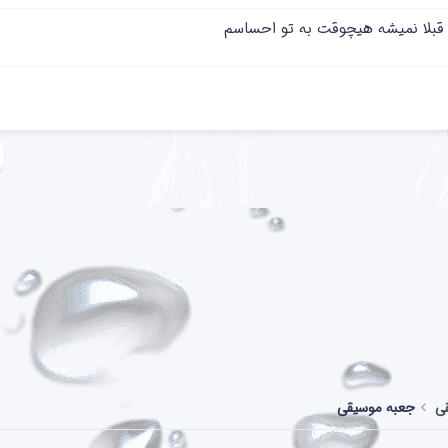
 قبلا نمیشه هیچوقت به تو‌ احساسم
قی
جعبه موسیقی