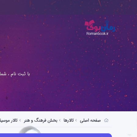
با ثبت نام ، شم
صفحه اصلی
تالارها
بخش فرهنگ و هنر
تالار موسی