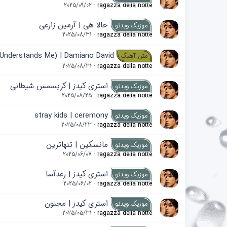
2025/09/02
ragazza della notte
حالا هی | آرمین زارعی
موزیک ویدئو
2025/08/31
ragazza della notte
 Understands Me) | Damiano David
متن آهنگ
2025/08/31
ragazza della notte
استری کیدز | کریسمس شیطانی
موزیک ویدئو
2025/08/25
ragazza della notte
stray kids | ceremony
موزیک ویدئو
2025/08/23
ragazza della notte
مانسکین | تنهاترین
موزیک ویدئو
2025/06/07
ragazza della notte
استری کیدز | رعدآسا
موزیک ویدئو
2025/06/02
ragazza della notte
استری کیدز | مجنون
موزیک ویدئو
2025/05/31
ragazza della notte