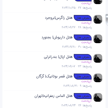
آریادخت
پاسخ‌ها
27
2024/10/25
هتل زاگرس|بروجرد
معرفی هتل
آریادخت
پاسخ‌ها
28
2024/09/27
هتل داریوش| بجنورد
معرفی هتل
آریادخت
پاسخ‌ها
30
2024/09/20
هتل اپال| بندرانزلی
معرفی هتل
آریادخت
پاسخ‌ها
23
2024/09/07
هتل قصر بوتانیک| گرگان
معرفی هتل
آریادخت
پاسخ‌ها
9
2024/08/31
هتل الماس زعفرانیه|تهران
معرفی هتل
آریادخت
پاسخ‌ها
26
2024/08/24