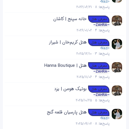
•Nazi•
پاسخ‌ها
8
2026/06/21
خانه سپنج | کاشان
معرفی هتل
~ZAHRA~
پاسخ‌ها
4
2026/01/02
هتل کریم‌‌خان | شیراز
معرفی هتل
•Nazi•
پاسخ‌ها
3
2025/12/10
هتل | Hanna Boutique
معرفی هتل
~ZAHRA~
پاسخ‌ها
4
2025/11/06
بوتیک هومن | یزد
معرفی هتل
~ZAHRA~
پاسخ‌ها
5
2025/10/25
هتل پارسیان قلعه گنج
معرفی هتل
•Nazi•
پاسخ‌ها
8
2025/09/07