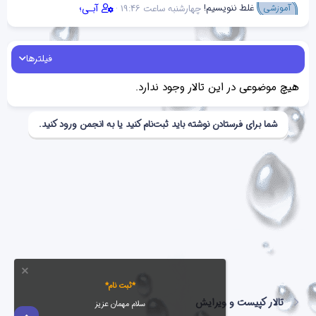
غلط ننویسیم!
آموزشی
چهارشنبه ساعت 19:46
آبـی؛
فیلترها
هیچ موضوعی در این تالار وجود ندارد.
شما برای فرستادن نوشته باید ثبت‌نام کنید یا به انجمن ورود کنید.
*ثبت نام*
تالار کپیست و ویرایش
سلام مهمان عزیز