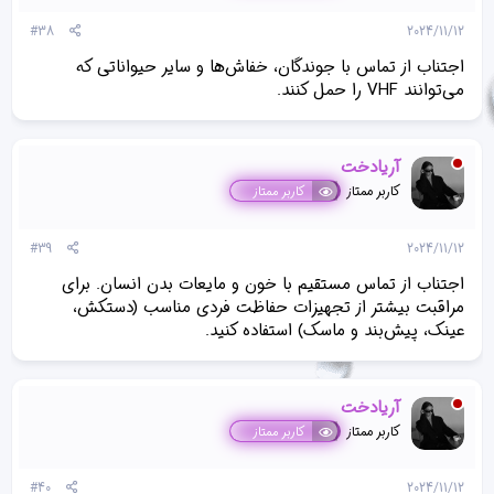
#38
2024/11/12
اجتناب از تماس با جوندگان، خفاش‌ها و سایر حیواناتی که
می‌توانند VHF را حمل کنند.
آریادخت
کاربر ممتاز
کاربر ممتاز
#39
2024/11/12
اجتناب از تماس مستقیم با خون و مایعات بدن انسان. برای
مراقبت بیشتر از تجهیزات حفاظت فردی مناسب (دستکش،
عینک، پیش‌بند و ماسک) استفاده کنید.
آریادخت
کاربر ممتاز
کاربر ممتاز
#40
2024/11/12