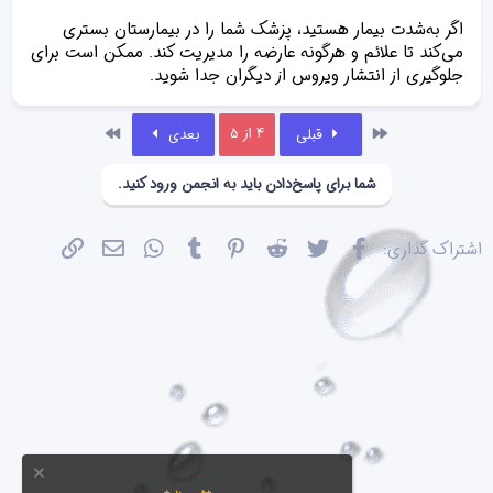
اگر به‌شدت بیمار هستید، پزشک شما را در بیمارستان بستری
می‌کند تا علائم و هرگونه عارضه را مدیریت کند. ممکن است برای
جلوگیری از انتشار ویروس از دیگران جدا شوید.
اول
آخر
4 از 5
قبلی
بعدی
شما برای پاسخ‌دادن باید به انجمن ورود کنید.
فیسبوک
تویتر
Reddit
Pinterest
Tumblr
WhatsApp
ایمیل
پیوند
اشتراک گذاری: