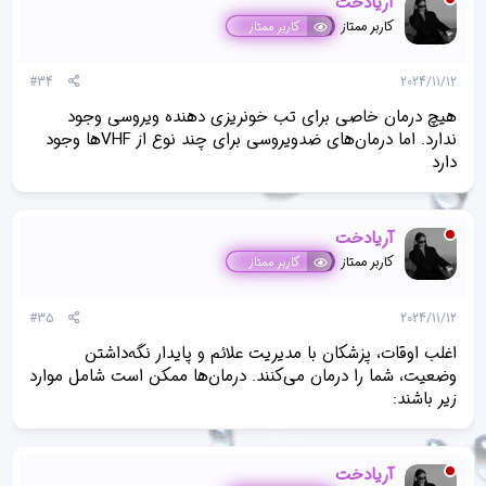
آریادخت
کاربر ممتاز
کاربر ممتاز
#34
2024/11/12
هیچ درمان خاصی برای تب خونریزی دهنده ویروسی وجود
ندارد. اما درمان‌های ضدویروسی برای چند نوع از VHFها وجود
دارد
آریادخت
کاربر ممتاز
کاربر ممتاز
#35
2024/11/12
اغلب اوقات، پزشکان با مدیریت علائم و پایدار نگه‌داشتن
وضعیت، شما را درمان می‌کنند. درمان‌ها ممکن است شامل موارد
زیر باشند:
آریادخت