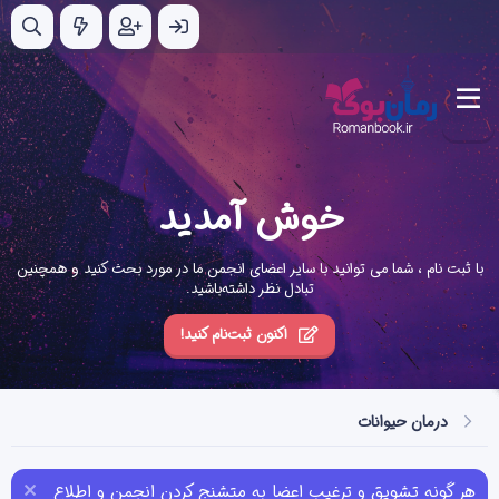
خوش آمدید
با ثبت نام ، شما می توانید با سایر اعضای انجمن ما در مورد بحث کنید و همچنین
تبادل نظر داشته‌باشید.
اکنون ثبت‌نام کنید!
درمان حیوانات
هر گونه تشویق و ترغیب اعضا به متشنج کردن انجمن و اطلاع