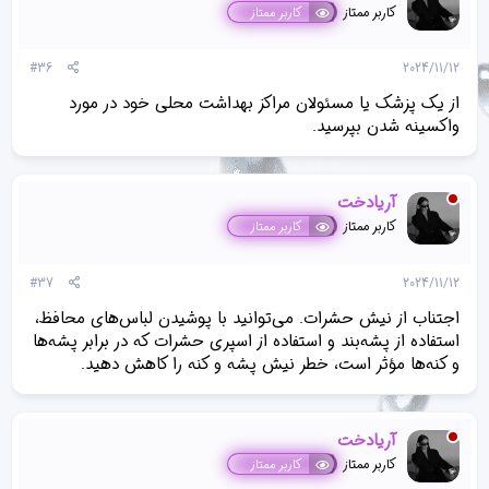
کاربر ممتاز
کاربر ممتاز
#36
2024/11/12
از یک پزشک یا مسئولان مراکز بهداشت محلی خود در مورد
واکسینه شدن بپرسید.
آریادخت
کاربر ممتاز
کاربر ممتاز
#37
2024/11/12
اجتناب از نیش حشرات. می‌توانید با پوشیدن لباس‌های محافظ،
استفاده از پشه‌بند و استفاده از اسپری حشرات که در برابر پشه‌ها
و کنه‌ها مؤثر است، خطر نیش پشه و کنه را کاهش دهید.
آریادخت
کاربر ممتاز
کاربر ممتاز