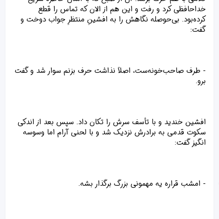
خداحافظی کرد و رفت و این هم از الان که تماس را قطع
کرده‌بود. بی‌حوصله نگاهش را به افشینِ منتظرِ جواب دوخت و
گفت:
- طرف صاحب‌خونه‌ست، اصلاً نذاشت حرف بزنم سوار شد و گفت
برو.
افشین خندید و با تأسف سرش را تکان داد. سپس بعد از اندکی
سکوت قدمی به برادرش نزدیک شد و با لحنی آرام اما وسوسه
انگیز گفت:
- امشب قراره یه مهمونی بزرگ برگذار بشه.