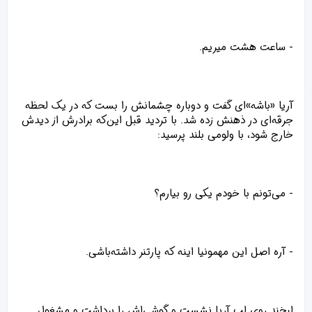
- ساعت هشت میریم.
آریا «باشه‌»ای گفت و دوباره چشمانش را بست که در یک لحظه‌
جرقه‌ای در ذهنش زده شد. با تردید قبل این‌که برادرش از دیدش
خارج شود، با ولومی بلند پرسید:
- می‌تونم با خودم یکی رو بیارم؟
- آره اصل این مهمونیا اینه که پارتنر داشته‌باشی.
لبخند روی لب آریا نشست و گوشی‌اش را برداشت و مشغول