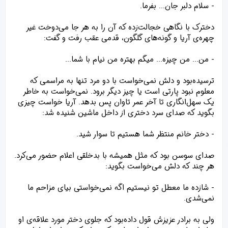
- سلام دلبر جان... بفرما.
دخترک با نگاهی خجالت‌زده که آن را به هر جا می‌دوخت غیر
چهره‌ی آریا و گونه‌های گلگون، قدمی عقب رفت و گفت:
- من... من چیزه... میگم بهتره من نیام با شما...
ترسیده‌بود و دلش نمی‌خواست با دو مرد تنها به مراسمی که
معلوم نبود پارتی است یا چیز دیگر برود. نمی‌خواست به خاطر
یک سهل‌انگاری تا آخر عمر تاوان پس بدهد. آریا خواست چیزی
بگوید که صدای سرد دختری از داخل ماشین شنیده شد:
- دختر خانم منتظر شما هستیم تا سوار شید.
صدای سوسن بود که مثل همیشه با بدخلقی اعلام حضور می‌کرد.
هر چند که دلش می‌خواست بگوید:
- شازده ما معطل تو نیستیم اگه نمی‌خواستی بیای مزاحم ما
نمی‌شدی.
ولی به برادر عزیزش قول داده‌بود که جلوی دختر مورد علاقه‌ی او