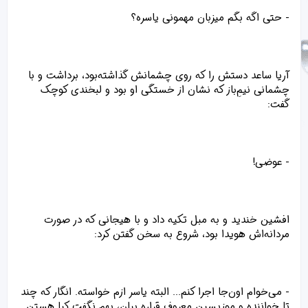
- حتی اگه بگم میزبان مهمونی یاسره؟
آریا ساعد دستش را که روی چشمانش گذاشته‌بود، برداشت و با
چشمانی نیمِ‌باز که نشان از خستگی او بود و لبخندی کوچک
گفت:
- عوضی!
افشین خندید و به مبل تکیه داد و با هیجانی که در صورت
مردانه‌اش هویدا بود، شروع به سخن گفتن کرد:
- می‌خوام اون‌جا اجرا کنم... البته یاسر ازم خواسته. انگار که چند
تا خواننده و موزیسین معروف قراره بیان، بهم نگفت کیا هستن