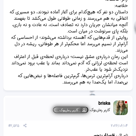
خلاصه:
داستانِ دو نفر که هیچ‌کدام برای آغاز آماده نبودند، دو مسیری که
اتفاقی به هم می‌رسند و زمانی طولانی طول می‌کشد تا بفهمند
آنچه میانشان جریان دارد نه تصادف است، نه عادت و نه بازی،
بلکه پای سرنوشت در میان است.
روایتی از قدم‌هایی که آهسته برداشته می‌شوند؛ از احساسی که
آرام‌تر از نسیم می‌رسد اما محکم‌تر از هر طوفانی، ریشه در دل
می‌زند.
این رمان درباره‌ی عشق نیست؛ درباره‌ی لحظه‌ی قبل از اعتراف
است لحظه‌ی لرزانی که آدم نمی‌داند بماند یا عقب برود نمی‌داند
نزدیک‌تر شود یا عقب‌تر.
درباره‌ی آرام‌ترین ترس‌ها، گرم‌ترین فاصله‌ها و نبض‌هایی که
بی‌صدا، اما یک‌صدا به هم می‌رسند.
briska
کاربر رمان‌بوک
کاربر رمان‌بوک
#2,525
2026/06/04
نام اثر:
فاصلهٔ پنجم