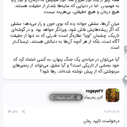
به فهمیدن. اما در دنیایی که سایه‌ها بلندتر از حقیقت هستند،
هیچ درمان و هیچ حقیقتی، بی‌هزینه نیست.
میانِ آن‌ها، عشقی جوانه زده که بوی خون و راز می‌دهد؛ عشقی
که اگر ریشه‌هایش فاش شود، ویرانگر خواهد بود. و در گوشه‌ای
تاریک، چشمانِ “لویا” نظاره‌گر است؛ قدرتی که نه تنها از حقیقت
آگاه است، بلکه از هر آنچه آن‌ها به دنبالش هستند، ترسناک‌تر
است.
آیا می‌توان در میانه‌ی یک جنگِ پنهان، به کسی اعتماد کرد که
خود بخشی از تاریکی است؟ و آیا عشق، می‌تواند از زنجیرهای
سرنوشتی که از پیش نوشته شده‌اند، رها شود؟
rogaye2۷
کاربر رمان‌بوک
کاربر رمان‌بوک
#2,528
2026/06/09
درخواست تایید رمان