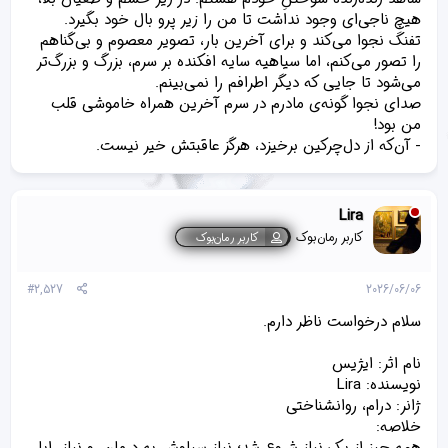
هیچ ناجی‌ای وجود نداشت تا من را زیر پرو بال خود بگیرد.
تفنگ نجوا می‌کند و برای آخرین بار، تصویر معصوم و بی‌گناهم
را تصور می‌کنم، اما سیاهیه سایه افکنده بر سرم، بزرگ و بزرگ‌تر‌
می‌شود تا جایی که‌ دیگر اطرافم را نمی‌‌بینم.
صدای نجوا گونه‌ی مادرم در سرم آخرین همراه خاموشی قلب
من بود!
- آن‌که از دل‌چرکین برخیزد، هرگز عاقبتش خیر نیست.
Lira
کاربر رمان‌بوک
کاربر رمان‌بوک
#2,527
2026/06/06
سلام درخواست ناظر دارم.
نام اثر: ایژیس
نویسنده: Lira
ژانر: درام، روانشناختی
خلاصه:
همه چیز از یک نیاز شروع شد؛ نیاز سیاوش به درمان، و نیاز رایا