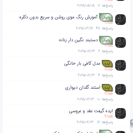
پاسخ‌ها
11
2025/05/05
آموزش رنگ موی روشن و سریع بدون دکلره
بانوان
Trodi
پاسخ‌ها
48
2025/03/19
دستبند نگین دار زنانه
بانوان
Trodi
پاسخ‌ها
6
2025/02/13
مدل کافی بار خانگی
ایده
Trodi
پاسخ‌ها
4
2025/02/13
استند گلدان دیواری
ایده
Trodi
پاسخ‌ها
10
2025/02/13
ایده گیفت عقد و عروسی
Trodi
پاسخ‌ها
17
2025/02/13