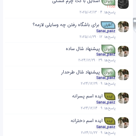
استایل با کت چرم مشکی
بانوان
Trodi
پاسخ‌ها
4
2025/02/13
برای باشگاه رفتن چه وسایلی لازمه؟
آقایان
Sanai_paiiz
پاسخ‌ها
12
2025/01/29
پیشنهاد شال ساده
بانوان
Sanai_paiiz
پاسخ‌ها
39
2024/12/29
پیشنهاد شال طرحدار
بانوان
Sanai_paiiz
پاسخ‌ها
9
2024/12/29
ایده اسم پسرانه
ایده
Sanai_paiiz
پاسخ‌ها
9
2024/12/14
ایده اسم دخترانه
ایده
Sanai_paiiz
پاسخ‌ها
9
2024/11/22