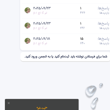
پاسخ‌ها
1
2025/09/23
بازدیدها
436
ام کا اچ p.r
پاسخ‌ها
1
2025/09/23
بازدیدها
246
ام کا اچ p.r
پاسخ‌ها
15
2025/09/18
بازدیدها
740
ام کا اچ p.r
شما برای فرستادن نوشته باید ثبت‌نام کنید یا به انجمن ورود کنید.
*ثبت نام*