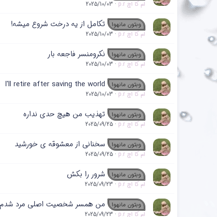
ام کا اچ p.r
2025/10/03
تکامل از یه درخت شروع میشه!
وبتون مانهوا
ام کا اچ p.r
2025/10/03
نکرومنسر فاجعه‌ بار
وبتون مانهوا
ام کا اچ p.r
2025/10/03
I'll retire after saving the world
وبتون مانهوا
ام کا اچ p.r
2025/10/03
تهذیب من هیچ حدی نداره
وبتون مانهوا
ام کا اچ p.r
2025/09/25
سخنانی از معشوقه ی خورشید
وبتون مانهوا
ام کا اچ p.r
2025/09/25
شرور را بکش
وبتون مانهوا
ام کا اچ p.r
2025/09/23
من همسر شخصیت اصلی مرد شدم
وبتون مانهوا
ام کا اچ p.r
2025/09/23