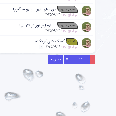
من جای قهرمان رو میگیرم!
وبتون مانهوا
ام کا اچ p.r
2025/09/23
دوباره زیر نور در تنهایی!
وبتون مانهوا
ام کا اچ p.r
2025/09/23
کمیک ‌های کودکانه
کمیک
ام کا اچ p.r
2025/09/18
2
1
2
3
...
11
بعدی