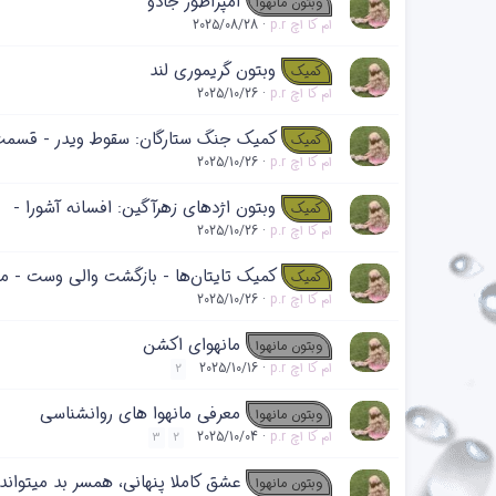
امپراطور جادو
وبتون مانهوا
ام کا اچ p.r
2025/08/28
وبتون گریموری لند
کمیک
ام کا اچ p.r
2025/10/26
کمیک جنگ ستارگان: سقوط ویدر - قسمت
کمیک
ام کا اچ p.r
2025/10/26
وبتون اژدهای زهرآگین: افسانه آشورا -
کمیک
ام کا اچ p.r
2025/10/26
کمیک تایتان‌ها - بازگشت والی وست - م
کمیک
ام کا اچ p.r
2025/10/26
مانهوای اکشن
وبتون مانهوا
ام کا اچ p.r
2025/10/16
2
معرفی مانهوا های روانشناسی
وبتون مانهوا
ام کا اچ p.r
2025/10/04
3
2
عشق کاملا پنهانی، همسر بد میتواند
وبتون مانهوا