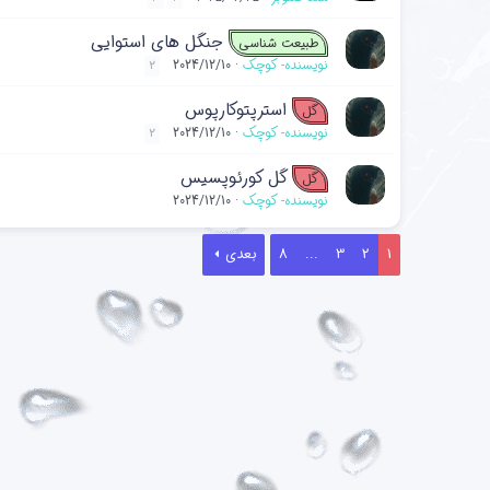
جنگل های استوایی
طبیعت شناسی
نویسنده- کوچک
2024/12/10
2
استرپتوکارپوس
گل
نویسنده- کوچک
2024/12/10
2
گل کورئوپسیس
گل
نویسنده- کوچک
2024/12/10
1
2
3
...
8
بعدی