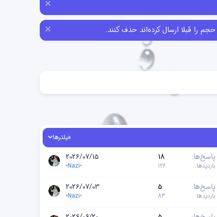
فیلترها
پاسخ‌ها
18
2026/07/15
بازدیدها
126
•Nazi•
پاسخ‌ها
5
2026/07/03
بازدیدها
83
•Nazi•