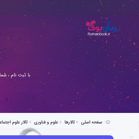
با ثبت نام ، شم
صفحه اصلی
تالارها
علوم و فناوری
تالار علوم اجتماع