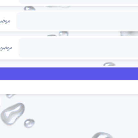
موضو
موضوع