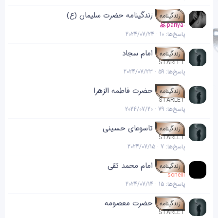
زندگینامه حضرت سلیمان (ع)
زندگینامه
-pariya-
پاسخ‌ها
10
2024/07/24
امام سجاد
زندگینامه
STARLET
پاسخ‌ها
59
2024/07/23
حضرت فاطمه الزهرا
زندگینامه
STARLET
پاسخ‌ها
79
2024/07/20
تاسوعای حسینی
زندگینامه
STARLET
پاسخ‌ها
7
2024/07/15
امام محمد تقی
زندگینامه
soheill
پاسخ‌ها
15
2024/07/14
حضرت معصومه
زندگینامه
STARLET