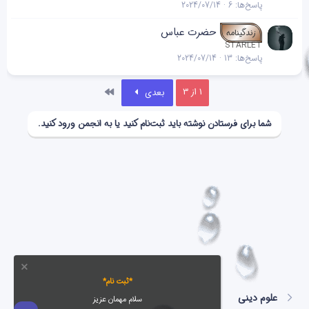
پاسخ‌ها
6
2024/07/14
حضرت عباس
زندگینامه
STARLET
پاسخ‌ها
13
2024/07/14
آخر
1 از 3
بعدی
شما برای فرستادن نوشته باید ثبت‌نام کنید یا به انجمن ورود کنید.
*ثبت نام*
علوم دینی
سلام مهمان عزیز