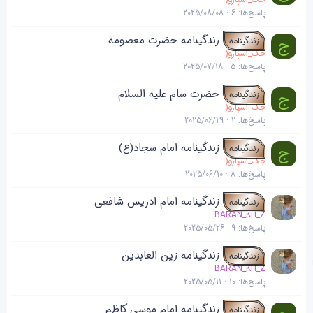
پاسخ‌ها
6
2025/08/08
زندگینامه حضرت معصومه
ج
زندگینامه
جک_اسپارو(:
پاسخ‌ها
5
2025/07/18
حضرت سام علیه السلام
ج
زندگینامه
جک_اسپارو(:
پاسخ‌ها
2
2025/06/29
زندگینامه امام سجاد(ع)
ج
زندگینامه
جک_اسپارو(:
پاسخ‌ها
8
2025/06/10
زندگینامه امام ادریس شافعی
زندگینامه
BARAN_KH_Z
پاسخ‌ها
9
2025/05/26
زندگینامه زین العابدین
زندگینامه
BARAN_KH_Z
پاسخ‌ها
10
2025/05/11
زندگینامه امام موسی کاظم
زندگینامه