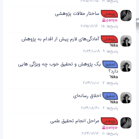
پاسخ‌ها
19
2025/03/15
ساختار مقالات پژوهشی
پژوهش
-pariya-
پاسخ‌ها
15
2025/02/16
آمادگی‌های لازم پیش از اقدام به پژوهش
پژوهش
'Nika
پاسخ‌ها
9
2024/10/09
یک پژوهش و تحقیق خوب چه ویژگی هایی
تحقیق
دارد؟
'Nika
پاسخ‌ها
7
2024/10/01
اخلاق رسانه‌ای
تحقیق
'Nika
پاسخ‌ها
6
2024/08/30
مراحل انجام تحقیق علمی
پژوهش
-pariya-
پاسخ‌ها
11
2024/06/16