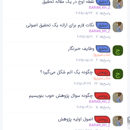
نقطه اوج در یک مقاله تحقیق
تحقیق
BARAN_KH_Z
پاسخ‌ها
5
2025/05/26
نکات لازم برای ارائه یک تحقیق اصولی
تحقیق
BARAN_KH_Z
پاسخ‌ها
7
2025/05/11
وظایف خبرنگار
ج
تحقیق
جک_اسپارو(:
پاسخ‌ها
6
2025/05/08
چگونه یک اتم شکل می‌گیرد؟
ج
پژوهش
جک_اسپارو(:
پاسخ‌ها
26
2025/04/27
چگونه سوال پژوهش خوب بنویسیم
پژوهش
BARAN_KH_Z
پاسخ‌ها
5
2025/04/10
اصول اولیه پژوهش
پژوهش
BARAN_KH_Z