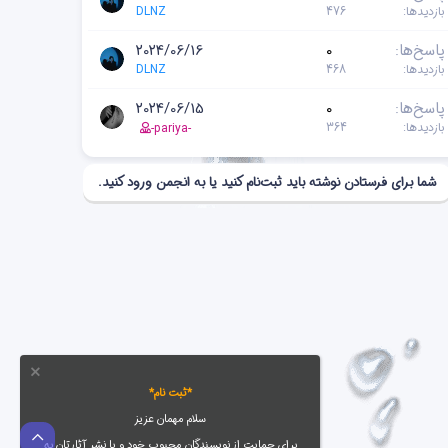
بازدیدها
476
DLNZ
پاسخ‌ها
0
2024/06/16
بازدیدها
468
DLNZ
پاسخ‌ها
0
2024/06/15
بازدیدها
364
-pariya-
شما برای فرستادن نوشته باید ثبت‌نام کنید یا به انجمن ورود کنید.
*ثبت نام*
سلام مهمان عزیز
بالا
برای حمایت از نویسندگان محبوب خود و یا نشر آثارتان به