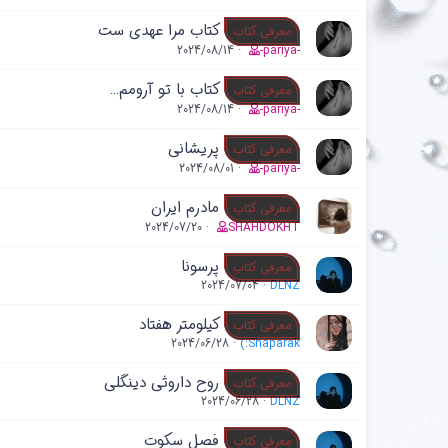
کتاب مرا عهدی ست
معرفی کتاب
2024/08/14
-pariya-
کتاب با تو آرومم…
معرفی کتاب
2024/08/14
-pariya-
پریشانی
معرفی کتاب
2024/08/01
-pariya-
مادرم ایران
معرفی کتاب
2024/07/20
SHAHDOKHT
پرسونا
معرفی کتاب
2024/07/04
DLNZ
کیلومتر هفتاد
معرفی کتاب
2024/06/28
(:Shaparak
روح داروثی دینگلی
معرفی کتاب
2024/06/28
DLNZ
فصل سکوت
معرفی کتاب