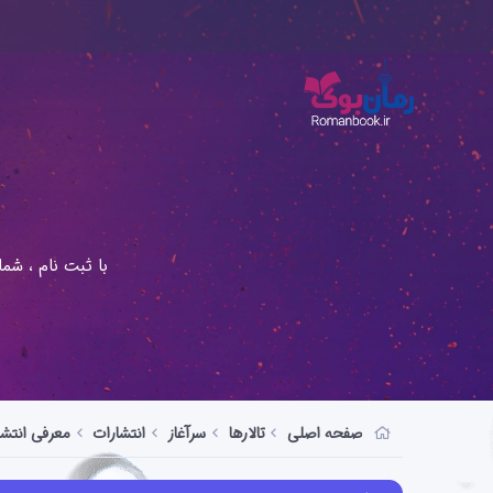
با ثبت نام ، شم
صفحه اصلی
تالارها
سرآغاز
انتشارات
معرفی انتشا