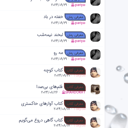
2024/09/29
-pariya-
خفته در باد
معرفی رمان
2024/09/29
-pariya-
لبخند نیمه‌شب
معرفی رمان
2024/09/29
-pariya-
مه رو
معرفی رمان
2024/09/29
-pariya-
کتاب کوچه
معرفی کتاب
2024/09/20
Tokyow
قلم‌های بی‌صدا
معرفی کتاب
2024/08/26
SHAHDOKHT
کتاب آوازهای خاکستری
معرفی کتاب
2024/08/17
Tokyow
کتاب گاهی دروغ می‌گویم
معرفی کتاب
2024/08/17
Tokyow