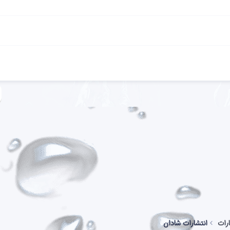
رات
انتشارات شادان