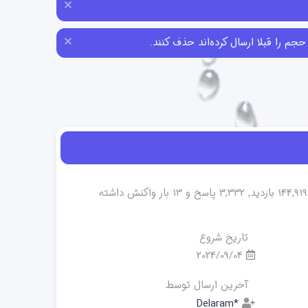
ایجاد شده است. این موضوع تا کنون 144,919 بازدید, 3,332 پاسخ و 13 بار واکنش داشته
تاریخ شروع
2024/09/04
آخرین ارسال توسط
Delaram*