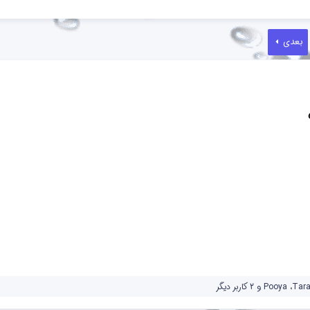
بعدی
Tara
،
Pooya
و 2 کاربر دیگر