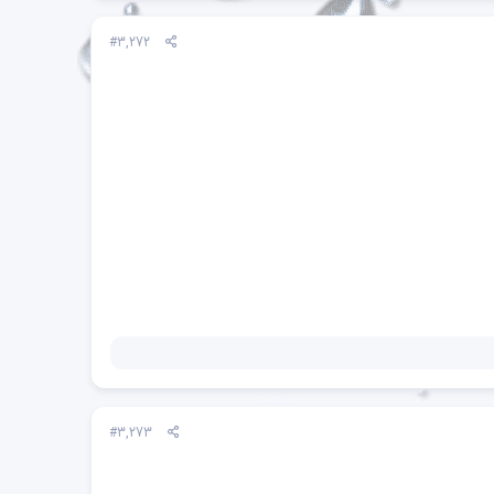
#3,272
#3,273