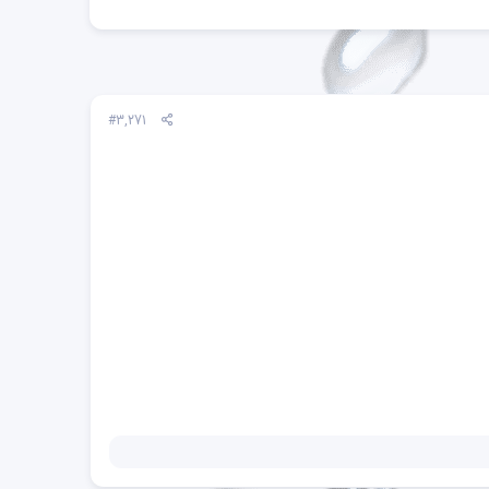
#3,271