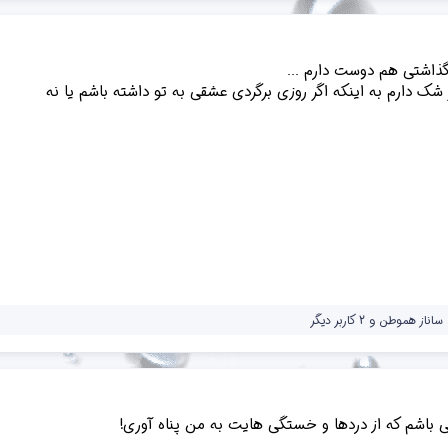
گذاشتی هم دوست دارم ...
گر شک دارم به اینکه اگر روزی برگردی عشقی به تو داشته باشم یا نه
ساناز هموطن
و 2 کاربر دیگر
 باشم که از دردها و خستگی هایت به من پناه آوری!