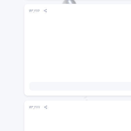
#3,276
#3,277