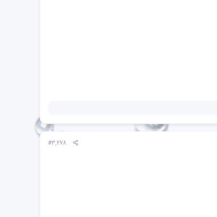
#3,278