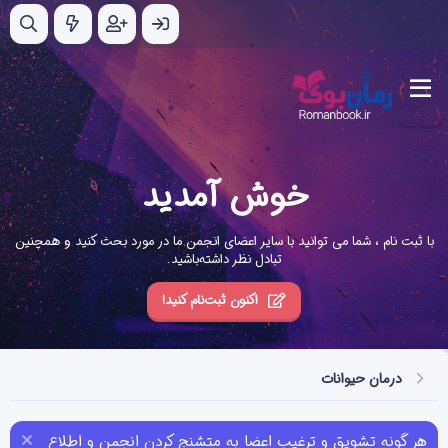
خوش آمدید
با ثبت نام ، شما می توانید با سایر اعضای انجمن ما در مورد بحث کنید و همچنین
تبادل نظر داشته‌باشید.
اکنون ثبت‌نام کنید!
درمان حیوانات
هر گونه تشویق و ترغیب اعضا به متشنج کردن انجمن و اطلاع