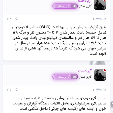
آریادخت
کاربر ممتاز
کاربر ممتاز
#14
2024/10/12
طبق گزارش سازمان جهانی بهداشت (WHO) سالمونلا تیفوئیدی
(عامل حصبه) باعث بیمار شدن 11 تا 20 میلیون نفر و مرگ 128
هزار تا 161 هزار نفر و سالمونلای غیرتیفوئیدی باعث بیمار شدن
حدود 93/8 میلیون نفر و مرگ حدود 155 هزار نفر در سال در
سراسر جهان می شود که تقریباً 85 درصد آنها ناشی از غذای
آلوده است.
آریادخت
کاربر ممتاز
کاربر ممتاز
#15
2024/10/12
سالمونلای تیفوئیدی عامل بیماری حصبه و شبه حصبه و
سالمونلای غیرتیفوئیدی، عامل التهاب دستگاه گوارش و عفونت
خون و آبسه های (کیسه های چرکی) داخل شکمی است.