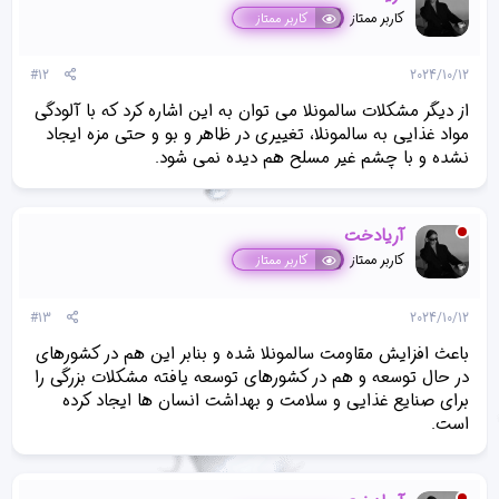
کاربر ممتاز
کاربر ممتاز
#12
2024/10/12
از دیگر مشکلات سالمونلا می توان به این اشاره کرد که با آلودگی
مواد غذایی به سالمونلا، تغییری در ظاهر و بو و حتی مزه ایجاد
نشده و با چشم غیر مسلح هم دیده نمی شود.
آریادخت
کاربر ممتاز
کاربر ممتاز
#13
2024/10/12
باعث افزایش مقاومت سالمونلا شده و بنابر این هم در کشورهای
در حال توسعه و هم در کشورهای توسعه یافته مشکلات بزرگی را
برای صنایع غذایی و سلامت و بهداشت انسان ها ایجاد کرده
است.