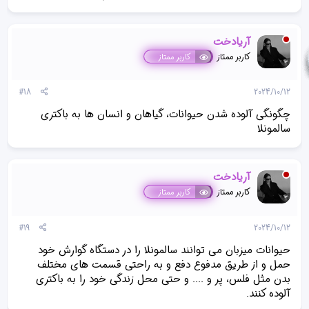
آریادخت
کاربر ممتاز
کاربر ممتاز
#18
2024/10/12
چگونگی آلوده شدن حیوانات، گیاهان و انسان ها به باکتری
سالمونلا
آریادخت
کاربر ممتاز
کاربر ممتاز
#19
2024/10/12
حیوانات میزبان می توانند سالمونلا را در دستگاه گوارش خود
حمل و از طریق مدفوع دفع و به راحتی قسمت های مختلف
بدن مثل فلس، پر و .... و حتی محل زندگی خود را به باکتری
آلوده کنند.