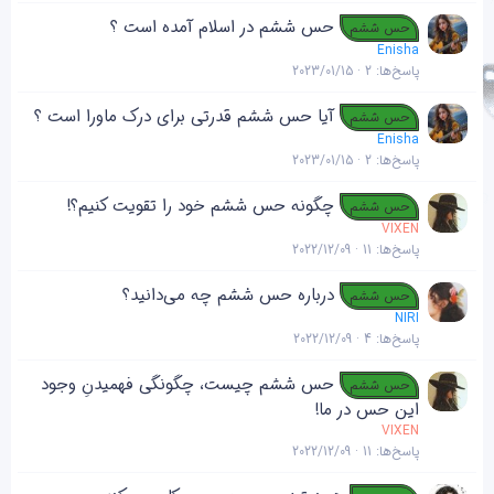
حس ششم در اسلام آمده است ؟
حس ششم
Enisha
پاسخ‌ها
2
2023/01/15
آیا حس ششم قدرتی برای درک ماورا است ؟
حس ششم
Enisha
پاسخ‌ها
2
2023/01/15
چگونه حس ششم خود را تقویت کنیم؟!
حس ششم
VIXEN
پاسخ‌ها
11
2022/12/09
درباره حس ششم چه می‌دانید؟
حس ششم
NIRI
پاسخ‌ها
4
2022/12/09
حس ششم چیست، چگونگی فهمیدنِ وجود
حس ششم
این حس در ما!
VIXEN
پاسخ‌ها
11
2022/12/09