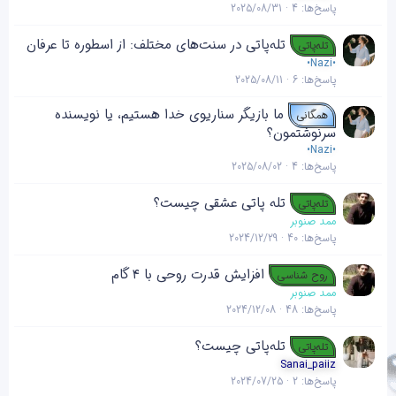
پاسخ‌ها
4
2025/08/31
تله‌پاتی در سنت‌های مختلف: از اسطوره تا عرفان
تله‌پاتی
•Nazi•
پاسخ‌ها
6
2025/08/11
ما بازیگر سناریوی خدا هستیم، یا نویسنده
همگانی
سرنوشتمون؟
•Nazi•
پاسخ‌ها
4
2025/08/02
تله پاتی عشقی چیست؟
تله‌پاتی
ممد صنوبر
پاسخ‌ها
40
2024/12/29
افزایش قدرت روحی با ۴ گام
روح شناسی
ممد صنوبر
پاسخ‌ها
48
2024/12/08
تله‌پاتی چیست؟
تله‌پاتی
Sanai_paiiz
پاسخ‌ها
2
2024/07/25