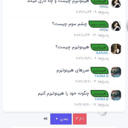
هیبنوتیزم چیست و چه کاری میکند
هیپنوتیزم
Hilda;
پاسخ‌ها
9
2022/10/24
چشم سوم چیست؟
چشم سوم
Hilda;
پاسخ‌ها
31
2022/10/24
هیپنوتیزم چیست؟
هیپنوتیزم
BARAN.
پاسخ‌ها
6
2022/09/20
ضررهای هیپنوتیزم
هیپنوتیزم
YASNA.B
پاسخ‌ها
3
2022/09/20
چگونه خود را هیپنوتیزم کنیم
هیپنوتیزم
YASNA.B
پاسخ‌ها
17
2022/09/20
آخر
1 از 3
بعدی