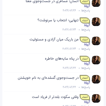
انسان؛ مسافری در جست‌وجوی معنا
انشاء
د
ن
آریانا
ه
پاسخ‌ها
0
2026/06/26
تنهایی؛ انتخاب یا سرنوشت؟
انشاء
آریانا
پاسخ‌ها
0
2026/06/24
مرز باریک میان آزادی و مسئولیت
انشاء
آریانا
پاسخ‌ها
0
2026/06/24
در پناه سایه‌های خاطره
انشاء
آریانا
پاسخ‌ها
0
2026/06/22
در جست‌وجوی گمشده‌ای به نام خویشتن
انشاء
آریانا
پاسخ‌ها
0
2026/06/22
وقتی سکوت بلندتر از فریاد است
انشاء
آریانا