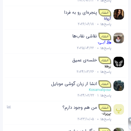
پاسخ‌ها
0
2026/06/22
پنجره‌ای رو به فردا
انشاء
آریانا
پاسخ‌ها
0
2026/06/18
نقاشی نقاب‌ها
انشاء
آبـی؛
پاسخ‌ها
0
2025/04/22
خلسه‌ی عمیق
انشاء
زرطلا
پاسخ‌ها
0
2024/03/26
انشا از زبان گوشی موبایل
انشاء
Kosarvalipour
پاسخ‌ها
1
2024/02/22
ن
من هم وجود دارم؟
پ
انشاء
ظ
-پریزاد-
ر
پاسخ‌ها
0
2023/10/05
س