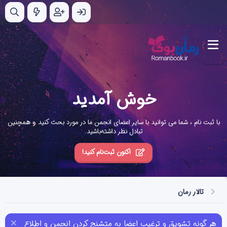
خوش آمدید
با ثبت نام ، شما می توانید با سایر اعضای انجمن ما در مورد بحث کنید و همچنین
تبادل نظر داشته‌باشید.
اکنون ثبت‌نام کنید!
تالار رمان
هر گونه تشویق و ترغیب اعضا به متشنج کردن انجمن و اطلاع