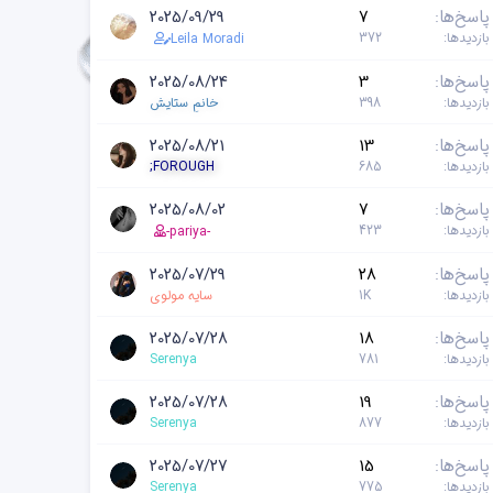
پاسخ‌ها
7
2025/09/29
بازدیدها
372
Leila Moradi
پاسخ‌ها
3
2025/08/24
بازدیدها
398
خانمِ ستایش
پاسخ‌ها
13
2025/08/21
بازدیدها
685
;FOROUGH
پاسخ‌ها
7
2025/08/02
بازدیدها
423
-pariya-
پاسخ‌ها
28
2025/07/29
بازدیدها
1K
سایه مولوی
پاسخ‌ها
18
2025/07/28
بازدیدها
781
Serenya
پاسخ‌ها
19
2025/07/28
بازدیدها
877
Serenya
پاسخ‌ها
15
2025/07/27
بازدیدها
775
Serenya