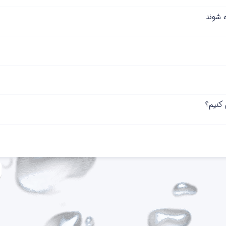
ه شوند
 کنیم؟