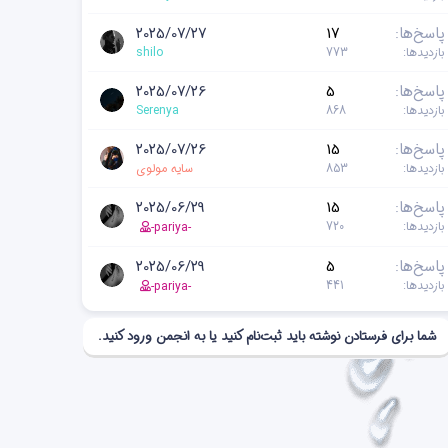
پاسخ‌ها
17
2025/07/27
بازدیدها
773
shilo
پاسخ‌ها
5
2025/07/26
بازدیدها
868
Serenya
پاسخ‌ها
15
2025/07/26
بازدیدها
853
سایه مولوی
پاسخ‌ها
15
2025/06/29
بازدیدها
720
-pariya-
پاسخ‌ها
5
2025/06/29
بازدیدها
441
-pariya-
شما برای فرستادن نوشته باید ثبت‌نام کنید یا به انجمن ورود کنید.