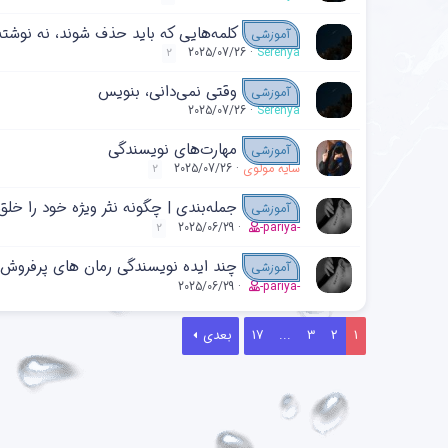
کلمه‌هایی که باید حذف شوند، نه نوشت
آموزشی
2025/07/26
Serenya
2
وقتی نمی‌دانی، بنویس
آموزشی
2025/07/26
Serenya
مهارت‌های نویسندگی
آموزشی
سایه مولوی
2025/07/26
2
جمله‌بندی | چگونه نثر ویژه خود را خلق
آموزشی
2025/06/29
-pariya-
2
چند ایده نویسندگی رمان های پرفروش
آموزشی
2025/06/29
-pariya-
1
2
3
...
17
بعدی