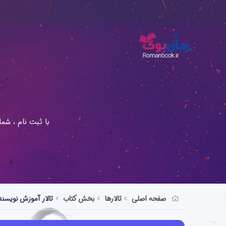
با ثبت نام ، شم
صفحه اصلی
تالارها
بخش کتاب
تالار آموزش نویسن