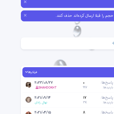
•
فیلترها
پاسخ‌ها
0
2023/08/27
بازدیدها
997
SHAHDOKHT
پاسخ‌ها
17
2021/09/14
بازدیدها
3K
نهال رادان
پاسخ‌ها
8
2021/04/15