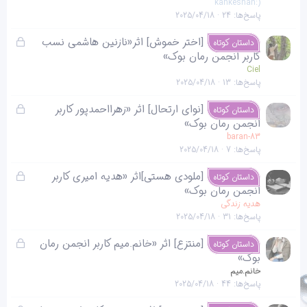
ل
kahkeshan:)
پاسخ‌ها
24
2025/04/18
ش
د
ق
[اختر خموش] اثر«نازنین هاشمی نسب
داستان کوتاه
ه
ف
کاربر انجمن رمان بوک»
ل
Ciel
پاسخ‌ها
13
2025/04/18
ش
د
ق
[نوای ارتحال] اثر «زهرااحمدپور کاربر
داستان کوتاه
ه
ف
انجمن رمان بوک»
ل
baran-83
پاسخ‌ها
7
2025/04/18
ش
د
ق
[ملودی هستی]اثر «هدیه امیری کاربر
داستان کوتاه
ه
ف
انجمن رمان بوک»
ل
هدیه زندگی
پاسخ‌ها
31
2025/04/18
ش
د
ق
[منتزع] اثر «خانم.میم کاربر انجمن رمان
داستان کوتاه
ه
ف
بوک»
ل
خانم.میم
پاسخ‌ها
44
2025/04/18
ش
د