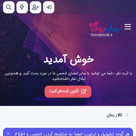
خوش آمدید
با ثبت نام ، شما می توانید با سایر اعضای انجمن ما در مورد بحث کنید و همچنین
تبادل نظر داشته‌باشید.
اکنون ثبت‌نام کنید!
تالار رمان
هر گونه تشویق و ترغیب اعضا به متشنج کردن انجمن و اطلاع