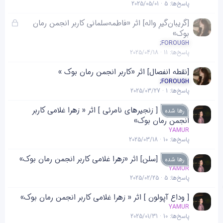
پاسخ‌ها
5
2025/05/01
ق
[گریبان‌گیر‌ِ واله‌] اثر «فاطمه‌سلمانی کاربر انجمن رمان
ف
بوک»
ل
;FOROUGH
پاسخ‌ها
11
2025/04/18
ش
د
[نقطه انفصال] اثر «کاربر انجمن رمان بوک »
ه
;FOROUGH
پاسخ‌ها
1
2025/03/27
[ زنجیرهای نامرئی ] اثر « زهرا غلامی کاربر
رها شده
انجمن رمان بوک»
YAMUR
پاسخ‌ها
10
2025/03/18
[سلن] اثر «زهرا غلامی کاربر انجمن رمان بوک»
رها شده
YAMUR
پاسخ‌ها
5
2025/02/25
[ وداع آپولون ] اثر « زهرا غلامی کاربر انجمن رمان بوک»
YAMUR
پاسخ‌ها
10
2025/01/31